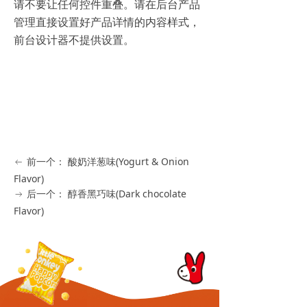
请不要让任何控件重叠。请在后台产品
管理直接设置好产品详情的内容样式，
前台设计器不提供设置。
前一个：
酸奶洋葱味(Yogurt & Onion
ꂃ
Flavor)
后一个：
醇香黑巧味(Dark chocolate
ꁹ
Flavor)