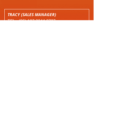
TRACY (SALES MANAGER)
TEL.: (86) 187 2244 2737
LVY (SALES MANAGER)
TEL.: (86) 13516162896
ADD: NO.29 XINGWANG STREET,
WANGKOU TOWN, JINGHAI DISTRICT,
备案号 津ICP备2022000177号
Lvy
DANLY
Tiya
(WHATSAPP)
(WHATSAPP)
(WHATSAPP)